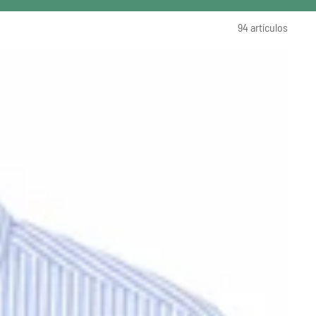
94 artículos