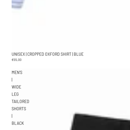
UNISEX | CROPPED OXFORD SHIRT | BLUE
€55,00
MEN’S
|
WIDE
LEG
TAILORED
SHORTS
|
BLACK