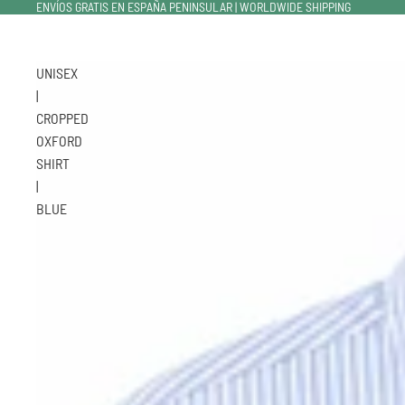
ENVÍOS GRATIS EN ESPAÑA PENINSULAR | WORLDWIDE SHIPPING
UNISEX
|
CROPPED
OXFORD
SHIRT
|
BLUE