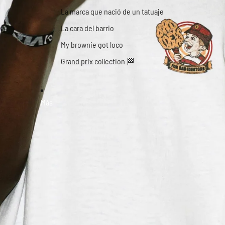
La marca que nació de un tatuaje
La cara del barrio
My brownie got loco
Grand prix collection 🏁
Más